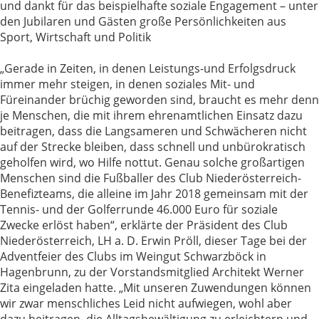
und dankt für das beispielhafte soziale Engagement – unter
den Jubilaren und Gästen große Persönlichkeiten aus
Sport, Wirtschaft und Politik
„Gerade in Zeiten, in denen Leistungs-und Erfolgsdruck
immer mehr steigen, in denen soziales Mit- und
Füreinander brüchig geworden sind, braucht es mehr denn
je Menschen, die mit ihrem ehrenamtlichen Einsatz dazu
beitragen, dass die Langsameren und Schwächeren nicht
auf der Strecke bleiben, dass schnell und unbürokratisch
geholfen wird, wo Hilfe nottut. Genau solche großartigen
Menschen sind die Fußballer des Club Niederösterreich-
Benefizteams, die alleine im Jahr 2018 gemeinsam mit der
Tennis- und der Golferrunde 46.000 Euro für soziale
Zwecke erlöst haben“, erklärte der Präsident des Club
Niederösterreich, LH a. D. Erwin Pröll, dieser Tage bei der
Adventfeier des Clubs im Weingut Schwarzböck in
Hagenbrunn, zu der Vorstandsmitglied Architekt Werner
Zita eingeladen hatte. „Mit unseren Zuwendungen können
wir zwar menschliches Leid nicht aufwiegen, wohl aber