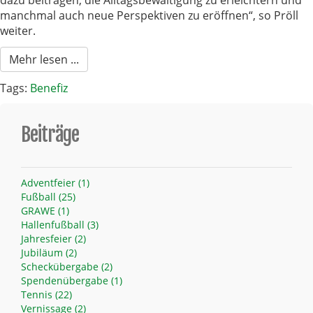
dazu beitragen, die Alltagsbewältigung zu erleichtern und
manchmal auch neue Perspektiven zu eröffnen“, so Pröll
weiter.
Mehr lesen ...
Tags:
Benefiz
Beiträge
Adventfeier (1)
Fußball (25)
GRAWE (1)
Hallenfußball (3)
Jahresfeier (2)
Jubiläum (2)
Scheckübergabe (2)
Spendenübergabe (1)
Tennis (22)
Vernissage (2)