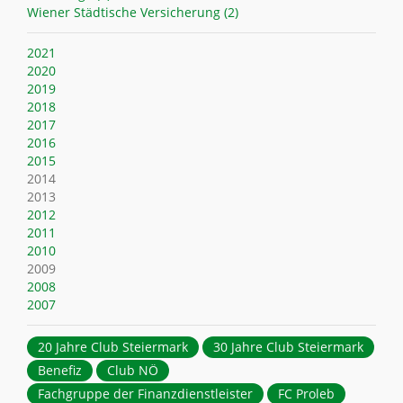
Wiener Städtische Versicherung (2)
2021
2020
2019
2018
2017
2016
2015
2014
2013
2012
2011
2010
2009
2008
2007
20 Jahre Club Steiermark
30 Jahre Club Steiermark
Benefiz
Club NÖ
Fachgruppe der Finanzdienstleister
FC Proleb